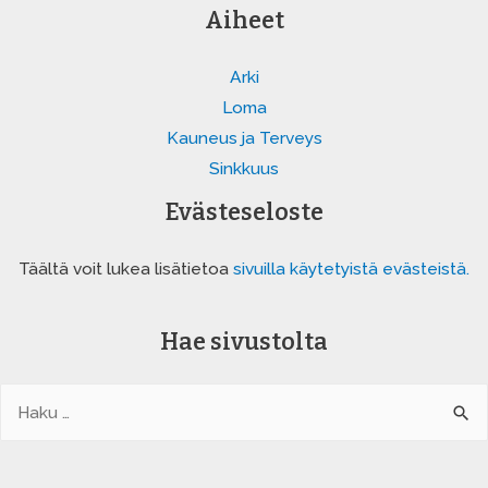
Aiheet
elokuvista
Arki
Loma
Kauneus ja Terveys
Sinkkuus
Evästeseloste
Täältä voit lukea lisätietoa
sivuilla käytetyistä evästeistä.
Hae sivustolta
Haku: