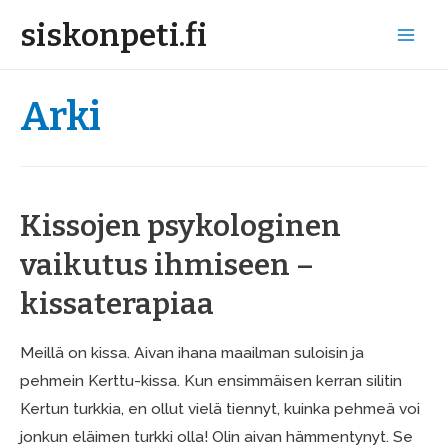
siskonpeti.fi
Mai
Men
Arki
Kissojen psykologinen
vaikutus ihmiseen –
kissaterapiaa
Meillä on kissa. Aivan ihana maailman suloisin ja
pehmein Kerttu-kissa. Kun ensimmäisen kerran silitin
Kertun turkkia, en ollut vielä tiennyt, kuinka pehmeä voi
jonkun eläimen turkki olla! Olin aivan hämmentynyt. Se